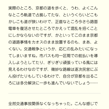
実際のところ、京都の道を歩くと、うわ、よくこん
なところ軌道で占拠してたな、というくらいどこも
かしこも道が狭いわけで、正直なところ今さら路面
電車を復活させたところでかえって混乱を招くこと
にしかならないのですが、かといってこのまま京都
の道路事情をカオスのまま放置するのも、まあ、よ
くない。交通戦争というか、応仁の乱みたいになっ
てしまいますね。市バスも均一区間での前払いを導
入しようとしてたり、ぎりぎり頑張っている風には
見えるわけなのですが、微妙な路線は逐次民営にぶ
ん投げたりもしているわけで、自分が京都を出るこ
ろには多分解決に一歩も進んでいないでしょう……
全然交通事故関係なくなっちゃった。こんな感じで