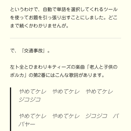
というわけで、自動で単語を選択してくれるツール
を使ってお題を引っ張り出すことにしました。どこ
まで続くかわかりませんが。
で、『交通事故』。
左卜全とひまわりキティーズの楽曲「老人と子供の
ポルカ」の第2番にはこんな歌詞があります。
やめてケレ やめてケレ やめてケレ
ジコジコ
やめてケレ やめてケレ ジコジコ パ
パヤー