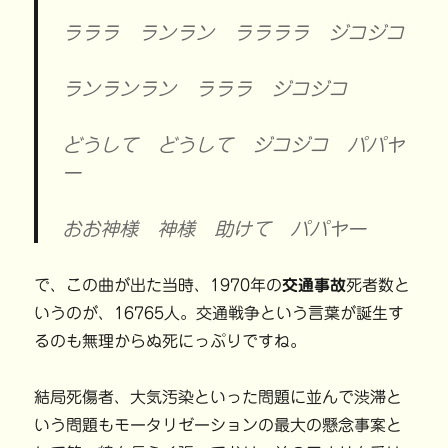
ラララ ランラン ララララ ジコジコ
ランランラン ラララ ジコジコ
どうして どうして ジコジコ パパヤ
ー
おお神様 神様 助けて パパヤー
で、この曲が出た当時、1970年の
交通事故
死者数と
いうのが、16765人。交通戦争という言葉が誕生す
るのも無理からぬ死にっぷりですね。
結局死傷者、大気汚染といった問題に並んで渋滞と
いう問題もモータリゼーションの最大の懸念事案と