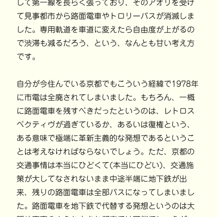
して第一線を長らく張っており、そのアオリを受け
て見事都市から路面電車やトロリーバスが消滅しま
した。専用軌道を車道に変えたら自由度が上がるの
で渋滞も減るだろう、という、なんとも甘い考え方
です。
自分が今住んでいる京都でもこういう経緯で1978年
に市電は全廃されてしまいました。もちろん、一概
に路面電車を残すべきだったというのは、レトロス
ペクティヴが過ぎているか、あるいは復権という、
ある意味で極端に革新主義的な発想であるというこ
とは考えなければならないでしょう。ただ、京都の
交通事情は本当にひどくて(本当にひどい)、交通施
策が大してなされないまま中途半端に地下鉄が出
来、残りの路面電車は全部バスになってしまいまし
た。路面電車を地下鉄で代替する発想というのは大