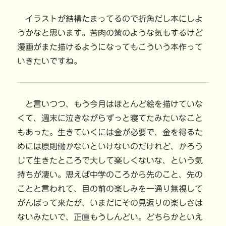
イラストが結構たまってるので折角だし本にしよ
うかなと思います。苦肉の策のような気もするけど
漫画がまた描けるようになってもこういう本作って
いきたいですね。
と言いつつ、もう今月はほとんど絵を描けていな
くて、週末に泣きながらずっと寝てたみたいなこと
もあった。生きていくには金が必要で、金を得るた
めには原則働かないといけないのだけれど、かろう
じて生きたところで大して楽しくないな、という気
持ちが凄い。思えば中学のころから先のこと、先の
ことと言われて、目の前の楽しみを一通り無視して
がんばって来たが、いまだにその見返りの楽しさは
ないみたいで、正直もうしんどい。どちらかといえ