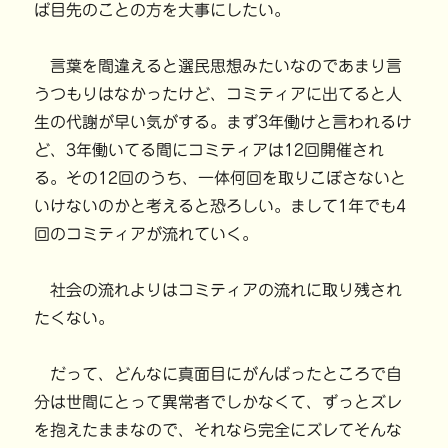
ば目先のことの方を大事にしたい。
言葉を間違えると選民思想みたいなのであまり言
うつもりはなかったけど、コミティアに出てると人
生の代謝が早い気がする。まず3年働けと言われるけ
ど、3年働いてる間にコミティアは12回開催され
る。その12回のうち、一体何回を取りこぼさないと
いけないのかと考えると恐ろしい。まして1年でも4
回のコミティアが流れていく。
社会の流れよりはコミティアの流れに取り残され
たくない。
だって、どんなに真面目にがんばったところで自
分は世間にとって異常者でしかなくて、ずっとズレ
を抱えたままなので、それなら完全にズレてそんな