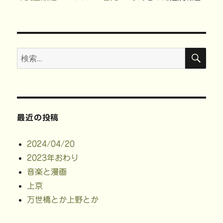
ン
検
検
索
索:
最近の投稿
2024/04/20
2023年おわり
音楽と漫画
上京
万世橋とか上野とか