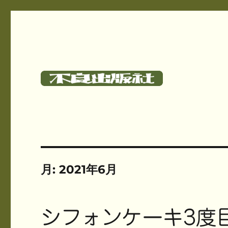
碓氷さつしとサークル《不良出版社》のサイト
不良出版社
月:
2021年6月
シフォンケーキ3度