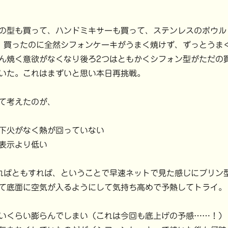
の型も買って、ハンドミキサーも買って、ステンレスのボウル
）買ったのに全然シフォンケーキがうまく焼けず、ずっとうま
ん焼く意欲がなくなり後ろ2つはともかくシフォン型がただの
いた。これはまずいと思い本日再挑戦。
て考えたのが、
下火がなく熱が回っていない
表示より低い
ばともすれば、ということで早速ネットで見た感じにプリン
て底面に空気が入るようにして気持ち高めで予熱してトライ。
いくらい膨らんでしまい（これは今回も底上げの予感……！）