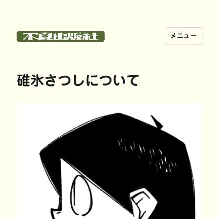
メニュー
不良出版社
碓氷さつしについて