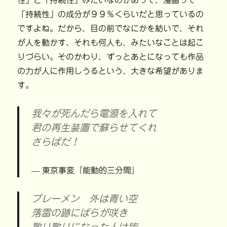
性」と「持続性」みたいなのがあって、漫画って
「持続性」の成分が９９％くらいだと思っているの
ですよね。だから、目の前でなにかを紡いで、それ
が人を動かす、それも何人も、みたいなことは起こ
りづらい。そのかわり、ずっとあとになっても作品
の力が人に作用しうるという、大きな希望がありま
す。
我々が死んだら電源を入れて
君の再生装置で蘇らせてくれ
さらばだ！
東京事変『能動的三分間』
ブレーメン 外は青い空
落雷の跡にばらが咲き
散り散りになった人は皆