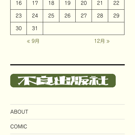
16
17
18
19
20
21
22
23
24
25
26
27
28
29
30
31
« 9月
12月 »
ABOUT
COMIC