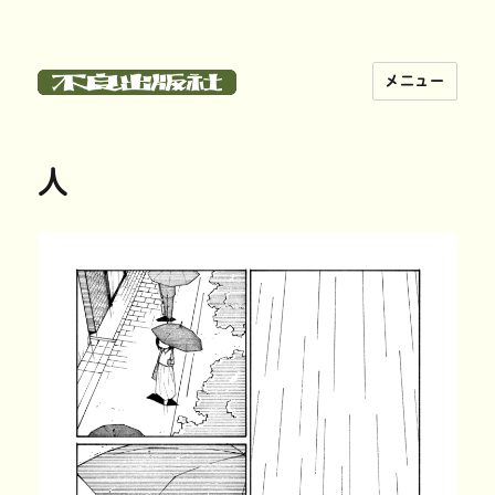
メニュー
不良出版社
人