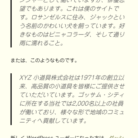
望でもあります。これは僕のサイトで
す。ロサンゼルスに住み、ジャックとい
う名前のかわいい犬を飼っています。好
きなものはピニャコラーダ、そして通り
雨に濡れること。
または、このようなものです。
XYZ 小道具株式会社は1971年の創立以
来、高品質の小道具を皆様にご提供させ
ていただいています。ゴッサム・シティ
に所在する当社では2,000名以上の社員
が働いており、様々な形で地域のコミュ
ニティへ貢献しています。