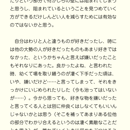
たりという部分で何かしらの壁には阻まれてしまう
と思うし、阻まれているということを見つめていく
方ができるだけしんどい人を減らすためには有効な
のではないかと思う。
自分はわりと人と違うものが好きだったし、時に
は他の大勢の人が好きだったものもあまり好きでは
なかった、というかちゃんと言えば嫌いだったこと
もそれなりにあった。良かったよね、と言われた
時、幼くて場を取り繕うのが凄く下手だった頃は、
いや、嫌いだけど……と言ってしまって、それをき
っかけにいじめられたりした（今も治ってはいない
が……）。今から思っても、好きな物を嫌いだった
と言ってくる人とは別に仲良くはしなくてもいいん
じゃないかとは思う（そこを補ってあまりある位他
の部分でわかり合えるというのは凄く素敵なことだ