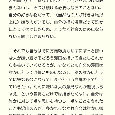
とも思う）が、離れていくときに何かをぶつける必
要もないし、ぶつけ続ける必要はなおのことない。
自分の好きな物だって、（当然他の人が好きな物以
上に）嫌う人がいるし、自分の描く漫画だって誰か
にとってはけしからぬ、まったく社会のためになら
ない人間にしか映らない。
それでも自分は特に方向転換もせずにずっと嫌い
な人が嫌い続けるだろう漫画を描いてきたしこれか
らも描いていくだろうが、少なくとも自分の漫画は
誰かにとっては快いものになるし、別の誰かにとっ
ては嫌なものになってしまうという自覚の下で行っ
ていきたい。たんに嫌いな人の意見なんか無視しち
ゃえ、という気持ちだけでは描きたくない。自分は
誰かに対して嫌な思いを持つし、嫌なことをされた
ことも沢山あるが、多かれ少なかれ自分は誰かに嫌