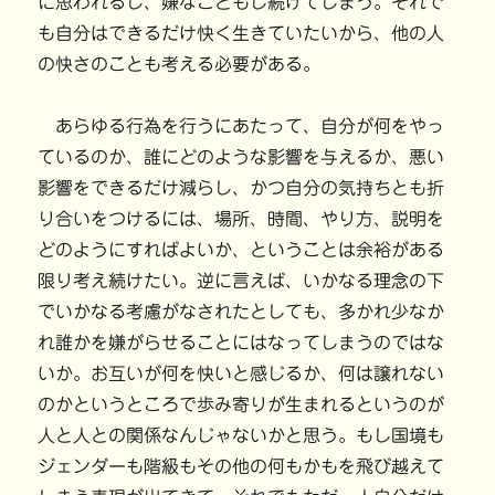
に思われるし、嫌なこともし続けてしまう。それで
も自分はできるだけ快く生きていたいから、他の人
の快さのことも考える必要がある。
あらゆる行為を行うにあたって、自分が何をやっ
ているのか、誰にどのような影響を与えるか、悪い
影響をできるだけ減らし、かつ自分の気持ちとも折
り合いをつけるには、場所、時間、やり方、説明を
どのようにすればよいか、ということは余裕がある
限り考え続けたい。逆に言えば、いかなる理念の下
でいかなる考慮がなされたとしても、多かれ少なか
れ誰かを嫌がらせることにはなってしまうのではな
いか。お互いが何を快いと感じるか、何は譲れない
のかというところで歩み寄りが生まれるというのが
人と人との関係なんじゃないかと思う。もし国境も
ジェンダーも階級もその他の何もかもを飛び越えて