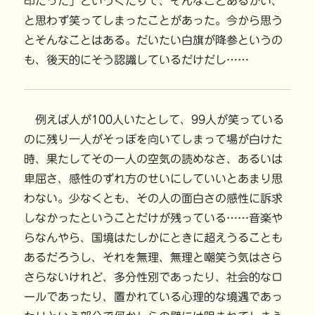
印だった」というくだりで、そんなことあるかい、
と思わず笑ってしまったことがあった。今から思う
とそんなことはある。だいたい白旗が降参というの
も、後天的にそう認識しているだけだし……
例えば人が100人いたとして、99人が笑っている
のに残り一人がそっぽを向いてしまって場が白けた
時、果たしてその一人の空気の読めなさ、あるいは
卑屈さ、感性のずれ方のせいにしていいとあまり思
わない。少なくとも、その人の面白さの感性に訴求
しなかったということだけが残っている……音楽や
らなんやら、国境はたしかにときに超えうることも
あるだろうし、それを無理、無理と嘲笑う気はさら
さらないけれど、多分性別であったり、社会的なロ
ールであったり、置かれている心理的な境遇であっ