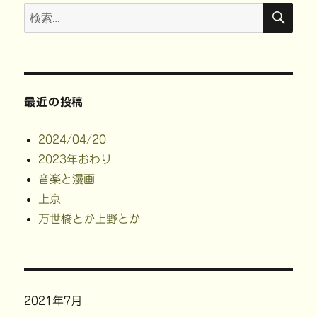
検
検
索
索:
最近の投稿
2024/04/20
2023年おわり
音楽と漫画
上京
万世橋とか上野とか
2021年7月