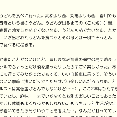
うどんを食べに行った。高松より西、丸亀よりも西、香川でも
音寺という街のうどん。うどんが出るまでの（ごく短い）間、
素麺と冷麦しか茹でてないなあ、うどんも茹でたいなあ、とか
、いざ出されたうどんを食べるとその考えは一瞬でふっとん
で食べるに尽きる。
か来たことがないけれど、昔しまなみ海道の途中の島で泊まっ
クルでちょっとだけ橋を渡ったりしたらすごく楽しかった。あ
にも行ってみたかったりもする。いい自転車に乗って、そうい
のいい季節に漕いだりできたらすごい楽しいんだろうなあ、と
ルストは高低差がとんでもないけど……）。ここ2年はひたす
ていたし、趣味……までいかなくとも別の楽しいこともあった
すこし体調もよくなるかもしれない。もうちょっと生活が安定
ち着いてきたらそういうことを考えたい。なんだか打っててし