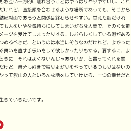
もお互い一方的に離れ合うことはやっぱりやりやすいし、これ
だけれど、直接顔を合わせるような場所であっても、そこから
結局対面であろうと関係は終わらせやすい。甘えた話だけれ
ても人をいやな気持ちにしてしまいがちな人間で、そのくせ離
メージを受けてしまったりする。しおらしくしている暇がある
つめるべきだ、というのは本当にそうなのだけれど、よかった
る舞いを直す手伝いをして欲しかったりもする。要するに、よ
ときに、それはよくないんじゃあないか、と言ってくれる関
だけど、自分も好きで独りよがりをやっているつもりはないの
やって沢山の人といろんな話をしていけたら、一つの幸せだと
生きていきたいです。
ク
リ