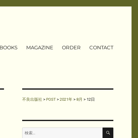
BOOKS
MAGAZINE
ORDER
CONTACT
不良出版社
>
POST
>
2021年
>
8月
>
12日
検
検
索
索: