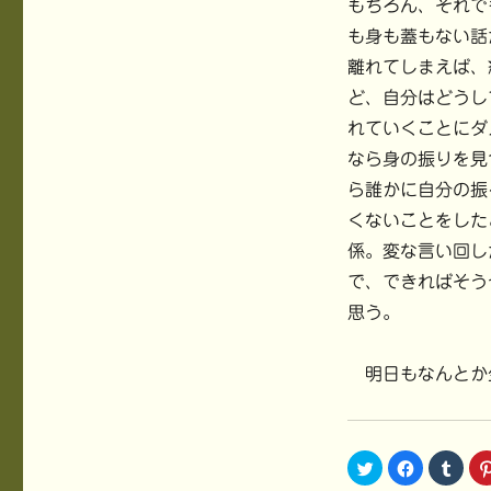
もちろん、それで
も身も蓋もない話
離れてしまえば、
ど、自分はどうし
れていくことにダ
なら身の振りを見
ら誰かに自分の振
くないことをした
係。変な言い回し
で、できればそう
思う。
明日もなんとか
ク
F
ク
リ
a
リ