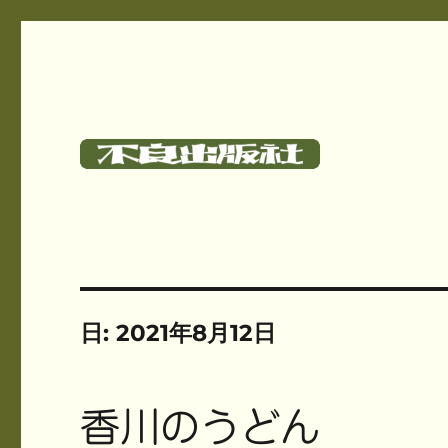
碓氷さつしとサークル《不良出版社》のサイト
不良出版社
日:
2021年8月12日
香川のうどん