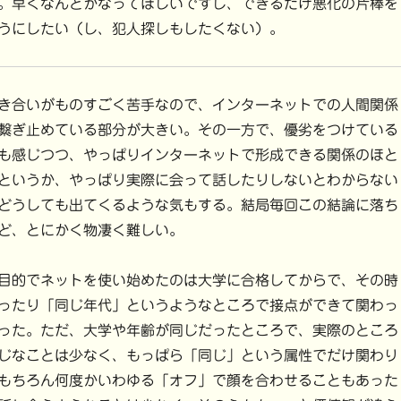
。早くなんとかなってほしいですし、できるだけ悪化の片棒を
うにしたい（し、犯人探しもしたくない）。
き合いがものすごく苦手なので、インターネットでの人間関係
繋ぎ止めている部分が大きい。その一方で、優劣をつけている
も感じつつ、やっぱりインターネットで形成できる関係のほと
というか、やっぱり実際に会って話したりしないとわからない
どうしても出てくるような気もする。結局毎回この結論に落ち
ど、とにかく物凄く難しい。
目的でネットを使い始めたのは大学に合格してからで、その時
ったり「同じ年代」というようなところで接点ができて関わっ
った。ただ、大学や年齢が同じだったところで、実際のところ
じなことは少なく、もっぱら「同じ」という属性でだけ関わり
もちろん何度かいわゆる「オフ」で顔を合わせることもあった