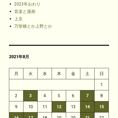
2023年おわり
音楽と漫画
上京
万世橋とか上野とか
2021年8月
月
火
水
木
金
土
日
1
2
3
4
5
6
7
8
9
10
11
12
13
14
15
16
17
18
19
20
21
22