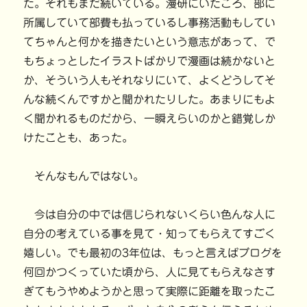
た。それもまだ続いている。漫研にいたころ、部に
所属していて部費も払っているし事務活動もしてい
てちゃんと何かを描きたいという意志があって、で
もちょっとしたイラストばかりで漫画は続かないと
か、そういう人もそれなりにいて、よくどうしてそ
んな続くんですかと聞かれたりした。あまりにもよ
く聞かれるものだから、一瞬えらいのかと錯覚しか
けたことも、あった。
そんなもんではない。
今は自分の中では信じられないくらい色んな人に
自分の考えている事を見て・知ってもらえてすごく
嬉しい。でも最初の3年位は、もっと言えばブログを
何回かつくっていた頃から、人に見てもらえなさす
ぎてもうやめようかと思って実際に距離を取ったこ