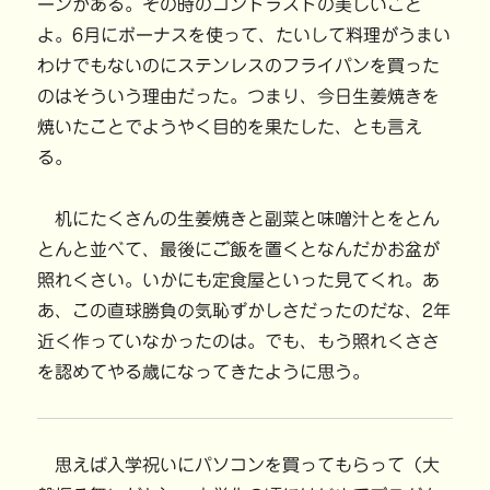
ーンがある。その時のコントラストの美しいこと
よ。6月にボーナスを使って、たいして料理がうまい
わけでもないのにステンレスのフライパンを買った
のはそういう理由だった。つまり、今日生姜焼きを
焼いたことでようやく目的を果たした、とも言え
る。
机にたくさんの生姜焼きと副菜と味噌汁とをとん
とんと並べて、最後にご飯を置くとなんだかお盆が
照れくさい。いかにも定食屋といった見てくれ。あ
あ、この直球勝負の気恥ずかしさだったのだな、2年
近く作っていなかったのは。でも、もう照れくささ
を認めてやる歳になってきたように思う。
思えば入学祝いにパソコンを買ってもらって（大