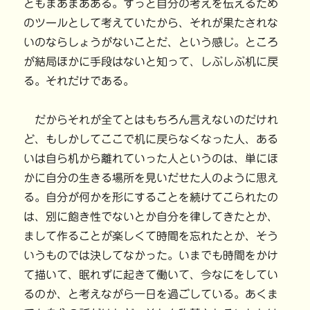
ともまあまあある。ずっと自分の考えを伝えるため
のツールとして考えていたから、それが果たされな
いのならしょうがないことだ、という感じ。ところ
が結局ほかに手段はないと知って、しぶしぶ机に戻
る。それだけである。
だからそれが全てとはもちろん言えないのだけれ
ど、もしかしてここで机に戻らなくなった人、ある
いは自ら机から離れていった人というのは、単にほ
かに自分の生きる場所を見いだせた人のように思え
る。自分が何かを形にすることを続けてこられたの
は、別に飽き性でないとか自分を律してきたとか、
まして作ることが楽しくて時間を忘れたとか、そう
いうものでは決してなかった。いまでも時間をかけ
て描いて、眠れずに起きて働いて、今なにをしてい
るのか、と考えながら一日を過ごしている。あくま