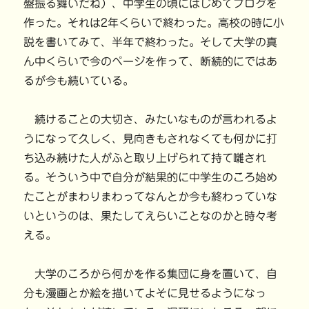
盤振る舞いだね）、中学生の頃にはじめてブログを
作った。それは2年くらいで終わった。高校の時に小
説を書いてみて、半年で終わった。そして大学の真
ん中くらいで今のページを作って、断続的にではあ
るが今も続いている。
続けることの大切さ、みたいなものが言われるよ
うになって久しく、見向きもされなくても何かに打
ち込み続けた人がふと取り上げられて持て囃され
る。そういう中で自分が結果的に中学生のころ始め
たことがまわりまわってなんとか今も終わっていな
いというのは、果たしてえらいことなのかと時々考
える。
大学のころから何かを作る集団に身を置いて、自
分も漫画とか絵を描いてよそに見せるようになっ