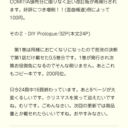
COMITIA頒布分に限りなく近い改訂版が再発行され
ます。好評につき増刷！！(歪曲報道)例によって
100円。
その２・DIY Prologue/32P(本文24P)
第1巻は同様にお亡くなりになったので苦渋の決断
で第1話だけ載せた0.5巻分です。1巻が発行され次
第お役御免になるのでそんな刷りません。あとこれ
もコピー本です。200円位。
只今24頁中16頁終わっています。あと8ページが大
変くるしいです。クリスマスを笑って迎えたいです
ね。むりです。ごめんなさい。次回の更新では御品
書とか載せれたらいいですね。おやすみなさい。