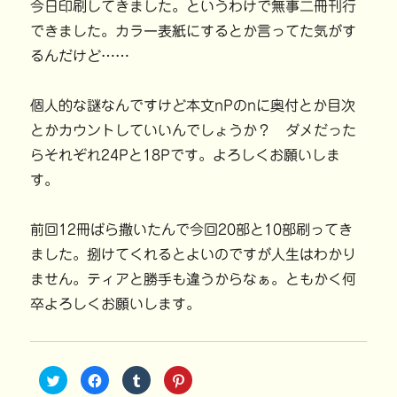
今日印刷してきました。というわけで無事二冊刊行
できました。カラー表紙にするとか言ってた気がす
るんだけど……
個人的な謎なんですけど本文nPのnに奥付とか目次
とかカウントしていいんでしょうか？ ダメだった
らそれぞれ24Pと18Pです。よろしくお願いしま
す。
前回12冊ばら撒いたんで今回20部と10部刷ってき
ました。捌けてくれるとよいのですが人生はわかり
ません。ティアと勝手も違うからなぁ。ともかく何
卒よろしくお願いします。
ク
F
ク
ク
リ
a
リ
リ