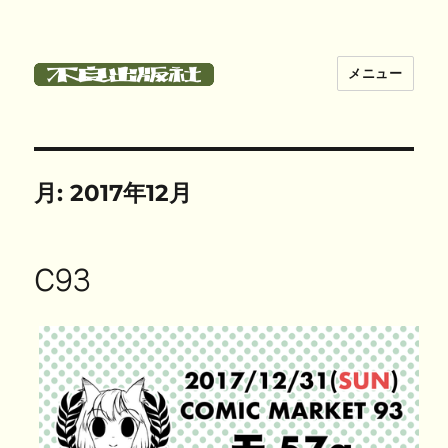
メニュー
不良出版社
月:
2017年12月
C93