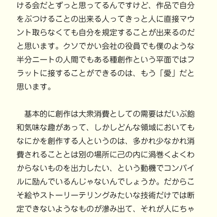
ける会だとずっと思ってるんですけど、作品で自分
をぶつけることの出来る人ってきっと人に直接マウ
ント取らなくても自分を規定することが出来るのだ
と思います。クソでかい会社の役員でも僕のような
半分ニートの人間でもある種創作という平面ではフ
ラットに接することができるのは、もう「愛」だと
思います。
基本的に創作は大衆消費としての需要はだいぶ飽
和気味な趣があって、しかしどんな領域においても
なにかを創作する人というのは、多かれ少なかれ消
費されることとは別の場所に己の内に渦巻くよくわ
からないものを出力したい、という動機でコンパイ
ルに励んでいるんじゃないんでしょうか。だからこ
そ絵やストーリーテリングみたいな技術だけでは断
定できないようなものが滲み出て、それが人にちゃ