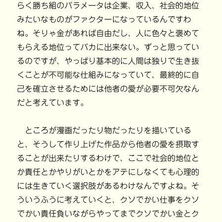
らく勝ち組のパラメータは企業、収入、社会的地位
みたいなものがファクターになっているんですわ
ね。そりゃ金があれば自由だし、人に色々と褒めて
もらえる地位ってバカに出来ない。ずっと思ってい
るのですが、やっぱり基本的に人間は独りで生き抜
くことが不可能な仕組みになっていて、最終的に自
己を確立させるためには他者の愛が必要不可欠なん
だと考えています。
ところが漫画だったり物だったりを描いている
と、そうして作り上げた作品から他者の愛を摂取す
ることが出来たりするわけで、ここで社会的地位と
か責任とかやりがいとかをアテにしなくても心理的
には生きていく選択肢があるわけなんですよね。そ
ういうふうに考えていくと、クソでかい仕事をクソ
でかい責任負いながらやってまでクソでかい金とク