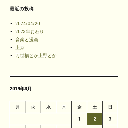
ま
す
最近の投稿
)
2024/04/20
2023年おわり
音楽と漫画
上京
万世橋とか上野とか
2019年3月
月
火
水
木
金
土
日
1
2
3