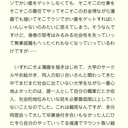
ソでかい愛をゲットしなくても、そこそこの仕事を
そこそこの責任でやってそこそこのお金得ながら漫
画でも描いてそこでクソでかい愛をゲットすればい
いんじゃないのみたいに思えてしまう。そうなんで
すけど、後者の思考はみるみる社会性を失っていっ
て無事就職もへったくれもなくなっていっているわ
けですが……
いずれにせよ漫画を描きはじめて、大学のサーク
ルやお絵かき、同人の知り合いさんと関わってきた
中でまだまだ社会に出ていない大学生ながら一番心
地よかったのは、誰一人として自分の職業だとか収
入、社会的地位みたいな話を必要最低限以上してい
ないことなのでした。これは偏見なんですが、多分
同窓会って大して卒業後付き合いもなかった人にひ
たすら自分のやっていってる境遇でマウント取り続