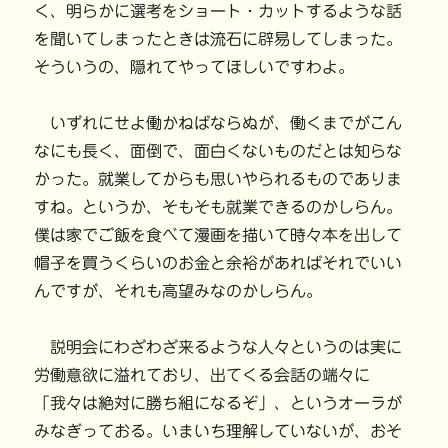
く、明らかに選考をショート・カットするような話
を聞いてしまったときは流石に辟易してしまった。
そういうの、隠れてやってほしいですわよ。
いずれにせよ働かねばならぬが、働くまでがこん
なにも長く、面倒で、面白くないものだとは知らな
かった。就業してからも思いやられるものでありま
すね。というか、そもそも就業できるのかしらん。
僕は家でご飯を食べて漫画を描いて時々本を出して
帽子を買うくらいのお金と余裕があればそれでいい
んですが、それも高望みなのかしらん。
説明会にわざわざ来るような人々というのは実に
労働意欲に溢れており、出てくる会話の端々に
「我々は絶対に勝ち組になるぞ」、というオーラが
みなぎっておる。いまいち理解していないが、おそ