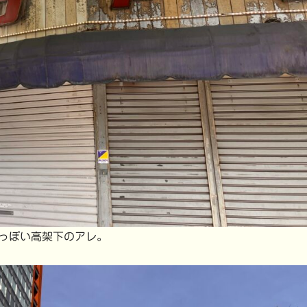
っぽい高架下のアレ。