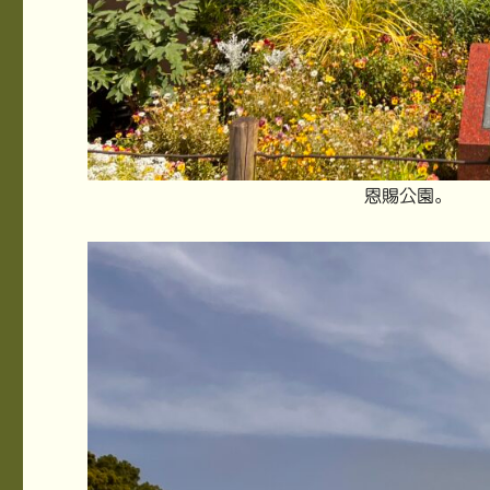
恩賜公園。