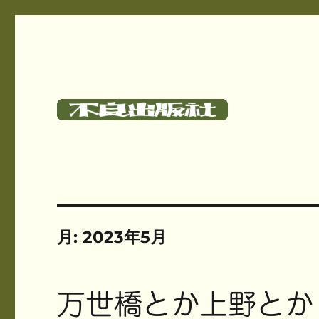
碓氷さつしとサークル《不良出版社》のサイト
不良出版社
月:
2023年5月
万世橋とか上野とか