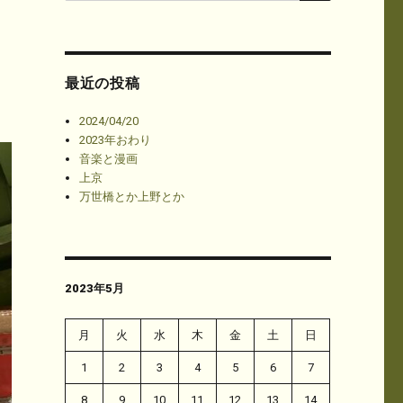
最近の投稿
2024/04/20
2023年おわり
音楽と漫画
上京
万世橋とか上野とか
2023年5月
月
火
水
木
金
土
日
1
2
3
4
5
6
7
8
9
10
11
12
13
14