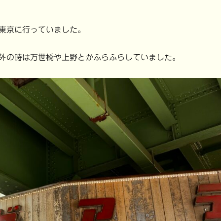
東京に行っていました。
外の時は万世橋や上野とかふらふらしていました。