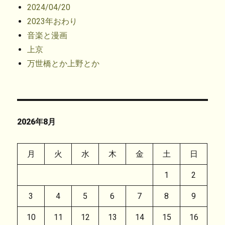
2024/04/20
2023年おわり
音楽と漫画
上京
万世橋とか上野とか
2026年8月
月
火
水
木
金
土
日
1
2
3
4
5
6
7
8
9
10
11
12
13
14
15
16