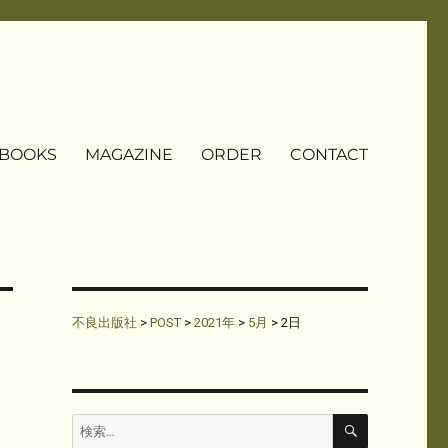
BOOKS
MAGAZINE
ORDER
CONTACT
不良出版社
>
POST
>
2021年
>
5月
>
2日
検
検
索
索: