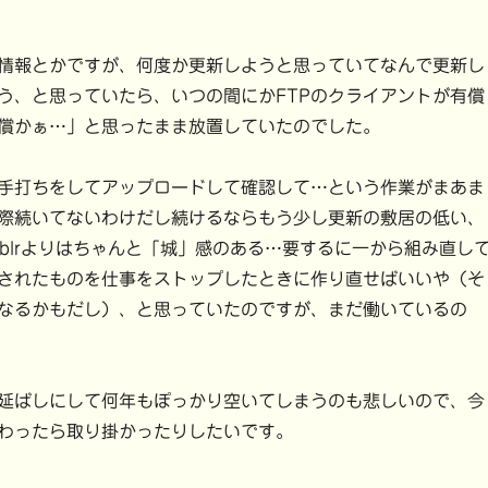
情報とかですが、何度か更新しようと思っていてなんで更新し
う、と思っていたら、いつの間にかFTPのクライアントが有償
償かぁ…」と思ったまま放置していたのでした。
手打ちをしてアップロードして確認して…という作業がまあま
際続いてないわけだし続けるならもう少し更新の敷居の低い、
mblrよりはちゃんと「城」感のある…要するに一から組み直し
されたものを仕事をストップしたときに作り直せばいいや（そ
なるかもだし）、と思っていたのですが、まだ働いているの
延ばしにして何年もぽっかり空いてしまうのも悲しいので、今
わったら取り掛かったりしたいです。