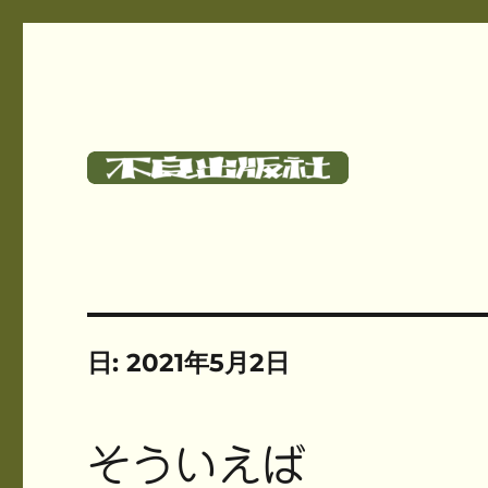
碓氷さつしとサークル《不良出版社》のサイト
不良出版社
日:
2021年5月2日
そういえば