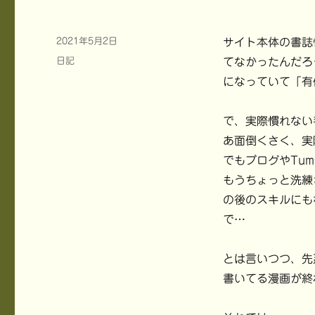
投
2021年5月2日
サイト本体の書誌
稿
カ
日記
てなかったんだろ
日:
テ
になっていて「有
ゴ
リ
ー
で、実際慣れない
あ面倒くさく、実
でもブログやTu
もうちょっと洗練
の後のスキルにも
で…
とは言いつつ、先
書いてる漫画が終