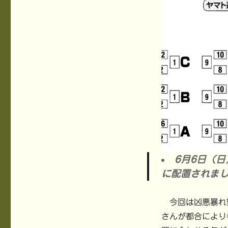
6月6日（日
に配置されま
今回は凶悪暴れ
さんが都合により