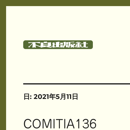
碓氷さつしとサークル《不良出版社》のサイト
不良出版社
日:
2021年5月11日
COMITIA136