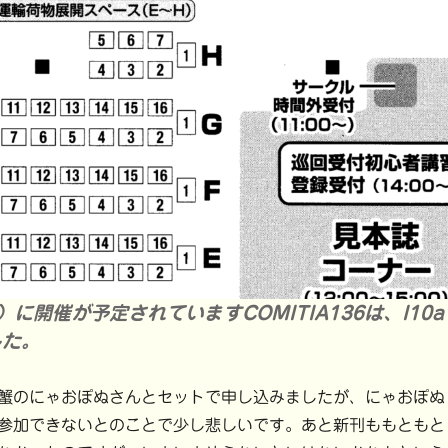
）に開催が予定されていますCOMITIA136は、I10a
した。
蟹のにゃおぽぬさんとセットで申し込みましたが、にゃおぽぬ
参加できないとのことで少し悲しいです。あと新刊ももともと