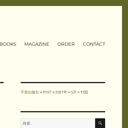
BOOKS
MAGAZINE
ORDER
CONTACT
不良出版社
>
POST
>
2021年
>
5月
>
11日
検
検
索
索: