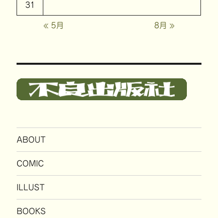
31
« 5月
8月 »
ABOUT
COMIC
ILLUST
BOOKS