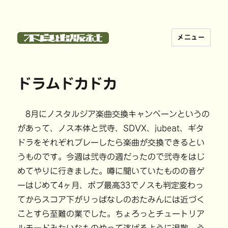
メニュー
不良出版社
ドラムドカドカ
8月にノスタルジア楽曲交換キャンペーンというの
があって、ノス本体と弐寺、SDVX、jubeat、ギタ
ドラをそれぞれプレーしたら楽曲が交換できるとい
うものです。今週は弐寺の週だったので弐寺をはじ
めてやりに行きました。噂に聞いていたものの音ゲ
ーはじめて4ヶ月、ポプ最高33でノスも判定変わっ
てからスコア下がりっぱなしのおたみんには近づく
ことすら至難の業でした。ちょろっとチュートリア