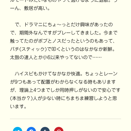
ルモードみたいなものやって逃げるように退散。う
ーん、敷居が高い。
で、ドラマニにちょ～っとだけ興味があったの
で、期間外なんですがプレーしてきました。今まで
触ってたのがポプとノスだったというのもあって、
バチ(スティック)で叩くというのはなかなか新鮮。
太鼓の達人とか小6以来やってないので……
ハイスピもかけてなかなか快適。ちょっとレーン
が9つもあって配置がわからなくなる時もあります
が、理論上4つまでしか同時押しがないので安心です
(本当か？)人が少ない時にちまちま練習しようと思
います。
ク
F
ク
ク