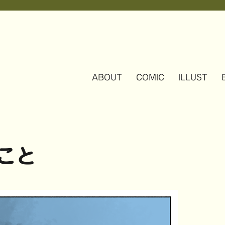
ABOUT
COMIC
ILLUST
こと