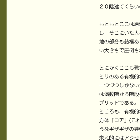
２０階建てくらい
もともとここは原
し、そこにいた人
地の部分も結構あ
い大きさで圧倒さ
とにかくここも戦
とりのある有機的
一つづつしかない
は偶数階から階段
ブリッドである。
ところも、有機的
方体「コア」(こ
うなギザギザの建
栄え的にはアクセ