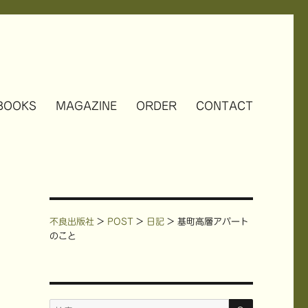
BOOKS
MAGAZINE
ORDER
CONTACT
不良出版社
>
POST
>
日記
>
基町高層アパート
のこと
検
検