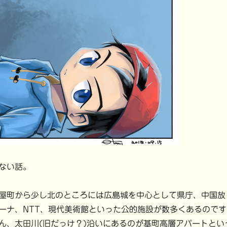
ない話。
屋町から少し北のところには広島城を中心として県庁、中国放
ーナ、NTT、現代美術館といった公的施設が数多くあるのです
ん、太田川(旧だっけ？)沿いにあるのが基町高層アパートとい