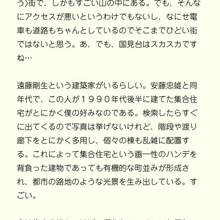
う)街で、しかもすごい山の中にある。でも、そんな
にアクセスが悪いというわけでもないし、なにせ電
車も道路もちゃんとしているのでそこまでひどい街
ではないと思う。あ、でも、国見台はスカスカです
ね…
遠藤剛生という建築家がいるらしい。安藤忠雄と同
年代で、この人が１９９０年代後半に建てた集合住
宅がとにかく僕の好みなのである。検索したらすぐ
に出てくるので写真は挙げないけれど、階段や渡り
廊下をとにかく多用し、個々の棟も乱雑に配置す
る。これによって集合住宅という画一性のハンデを
背負った建物であっても有機的な町並みが形成さ
れ、都市の路地のような光景を生み出している。す
ごい。