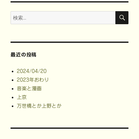
検
検
索
索:
最近の投稿
2024/04/20
2023年おわり
音楽と漫画
上京
万世橋とか上野とか