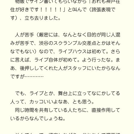
物販でサイン書いてもらいながら「おれも神戸在
住が好きです！！！！！」と叫んで（誇張表現で
す）、立ち去りました。
人が苦手（厳密には、なんとなく目的が同じ人混
みが苦手で、渋谷のスクランブル交差点とかはそん
なでもない）なので、ライブハウスは初めて。さら
に言えば、ライブ自体が初めて。よう行ったな。ま
あ、後押ししてくれた人がスタッフにいたからなん
ですが…………
でも、ライブとか、舞台上に立ってなにかしてる
人って、カッコいいよなあ、とも思う。
同じ時間を共有している人たちに、直接作用して
いるからなんでしょうね。