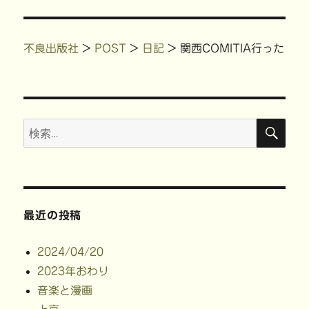
稿:
ョ
ン
不良出版社
>
POST
>
日記
>
関西COMITIA行った
検
検
索
索:
最近の投稿
2024/04/20
2023年おわり
音楽と漫画