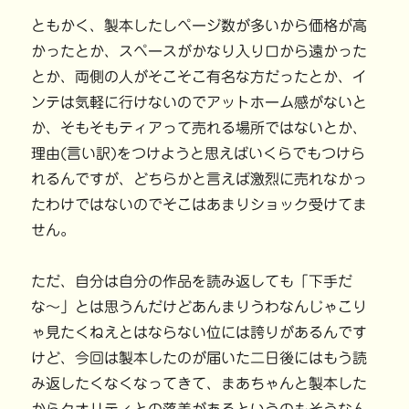
ともかく、製本したしページ数が多いから価格が高
かったとか、スペースがかなり入り口から遠かった
とか、両側の人がそこそこ有名な方だったとか、イ
ンテは気軽に行けないのでアットホーム感がないと
か、そもそもティアって売れる場所ではないとか、
理由(言い訳)をつけようと思えばいくらでもつけら
れるんですが、どちらかと言えば激烈に売れなかっ
たわけではないのでそこはあまりショック受けてま
せん。
ただ、自分は自分の作品を読み返しても「下手だ
な〜」とは思うんだけどあんまりうわなんじゃこり
ゃ見たくねえとはならない位には誇りがあるんです
けど、今回は製本したのが届いた二日後にはもう読
み返したくなくなってきて、まあちゃんと製本した