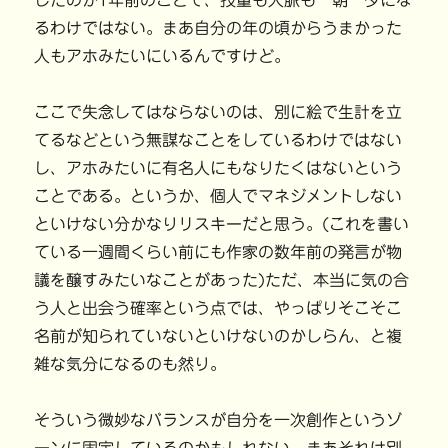
したのが1年前のことで、技量も人脈も一朝一夕にな
るわけではない。まあ自分の年の頃からうまかった
人もアホみたいにいるんですけど。
ここで失念してはならないのは、別に絵で生計を立
てるなどという無謀なことをしているわけではない
し、アホみたいに有名人にもなりたくはないという
ことである。というか、個人でマネジメントしない
といけない分かなりリスキーだと思う。(これを書い
ている一週間くらい前にも作家の数年前の発言が物
議を醸すみたいなことがあった)ただ、本当に気の合
う人と出会う確率という点では、やっぱりそこそこ
名前が知られていないといけないのかしらん、と複
雑な気分になるのも然り。
そういう微妙なバランスが自分を一次創作というゾ