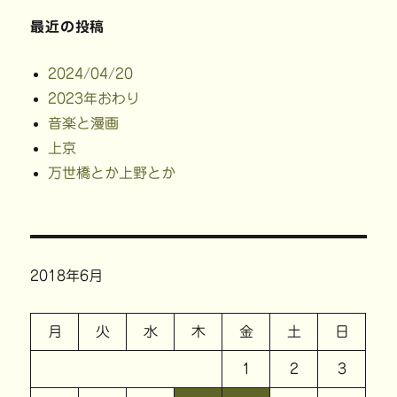
最近の投稿
2024/04/20
2023年おわり
音楽と漫画
上京
万世橋とか上野とか
2018年6月
月
火
水
木
金
土
日
1
2
3