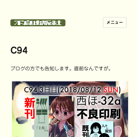
メニュー
不良出版社
C94
ブログの方でも告知します。直前なんですが。