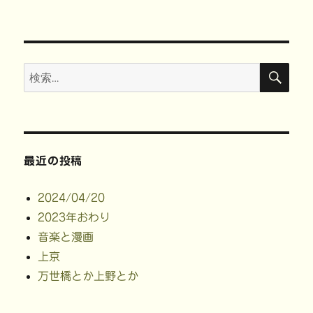
ン
検
検
索
索:
最近の投稿
2024/04/20
2023年おわり
音楽と漫画
上京
万世橋とか上野とか