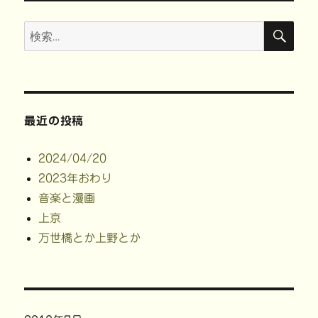
検
検
索
索:
最近の投稿
2024/04/20
2023年おわり
音楽と漫画
上京
万世橋とか上野とか