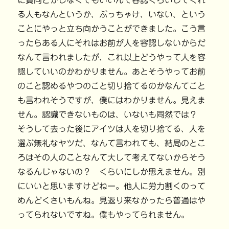
に賛同とかしなくてもいいんで容認くらいしてくれ
る人もなんというか、ぶっちゃけ、いない、という
ことにやっと立ち向かうことができました。こう言
ったらある人にそれはお前が人を容認しないからだ
なんて言われましたが、これ以上どうやって人を容
認していいのかわかりません。あとそうやってお前
のこと認めるやつのこと切り捨てるのかなんてこと
も言われそうですが、僕にはわかりません。見えま
せん。認識できないものは、いないも同然では？
そうして去った後にアイツは人を切り捨てる、人を
選ぶ無礼なヤツだ、なんて言われても、結局のとこ
ろはその人のことなんて大して考えてないからそう
なるんじゃないの？ くらいにしか思えません。別
にいいと思いますけどねー。他人に労力割くのって
めんどくさいもんね。見返り来なかったら普通はや
ってられないですね。僕もやってられません。