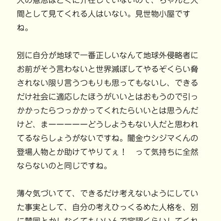
人の意思はとくに介在していないので、ちゃんと人
間として見てくれる人はいない。見世物小屋です
ね。
別に自分が地球で一番正しいなんて地球外侵略者に
お前がそう言わないと世界滅ぼしてやるぞくらい脅
されない限り言うつもりも思ってもないし、できる
だけ社会に適応したほうがいいとはおもうので引っ
かかったらつっかかってくれたらいいとは思うんだ
けど、まーーーーーどうしようもない人だと思われ
てるならしょうがないですね。闇金ウシジマくんの
登場人物とか助けてやりてぇ！ って気持ちに全然
ならないのと同じですね。
薄々気づいてて、できるだけ考えないようにしてい
た事実として、自分の考えひっくるめた人格を、別