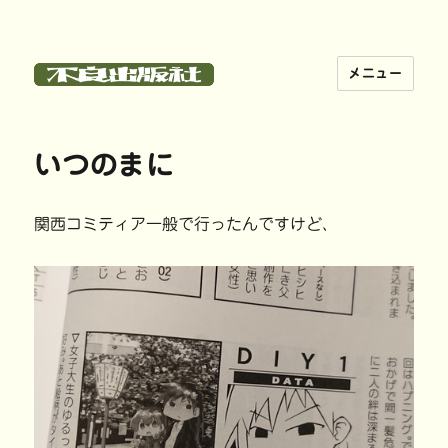
メニュー
不良出版社
いつのまに
関西コミティア一般で行ったんですけど、