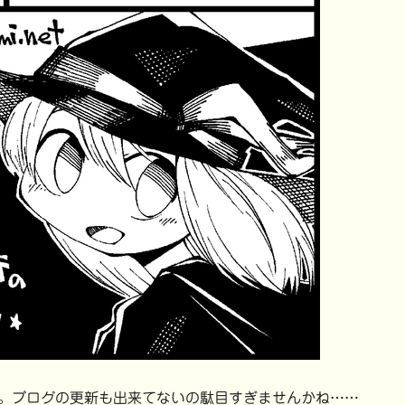
。ブログの更新も出来てないの駄目すぎませんかね……