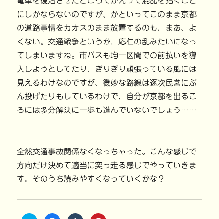
電車を復活させたところでかえって混乱を招くこと
にしかならないのですが、かといってこのまま京都
の道路事情をカオスのまま放置するのも、まあ、よ
くない。交通戦争というか、応仁の乱みたいになっ
てしまいますね。市バスも均一区間での前払いを導
入しようとしてたり、ぎりぎり頑張っている風には
見えるわけなのですが、微妙な路線は逐次民営にぶ
ん投げたりもしているわけで、自分が京都を出るこ
ろには多分解決に一歩も進んでいないでしょう……
全然交通事故関係なくなっちゃった。こんな感じで
方向だけ決めて適当に突っ走る感じでやっていきま
す。そのうち読みやすくなっていくかな？