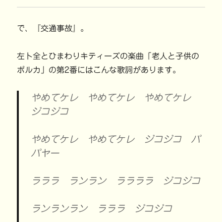
で、『交通事故』。
左卜全とひまわりキティーズの楽曲「老人と子供の
ポルカ」の第2番にはこんな歌詞があります。
やめてケレ やめてケレ やめてケレ
ジコジコ
やめてケレ やめてケレ ジコジコ パ
パヤー
ラララ ランラン ララララ ジコジコ
ランランラン ラララ ジコジコ