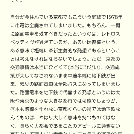
です。
自分が今住んでいる京都でもこういう経緯で1978年
に市電は全廃されてしまいました。もちろん、一概
に路面電車を残すべきだったというのは、レトロス
ペクティヴが過ぎているか、あるいは復権という、
ある意味で極端に革新主義的な発想であるというこ
とは考えなければならないでしょう。ただ、京都の
交通事情は本当にひどくて(本当にひどい)、交通施
策が大してなされないまま中途半端に地下鉄が出
来、残りの路面電車は全部バスになってしまいまし
た。路面電車を地下鉄で代替する発想というのは大
阪や東京のような大きな都市では可能でしょうが、
何本も路線を作れない京都くらいの街では地下鉄な
んてものは、やはり大して意味を持つものではな
く、長らく大都会であることのアピールに過ぎない