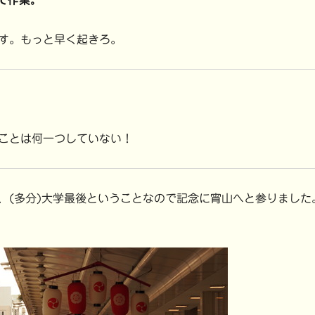
まで作業。
す。もっと早く起きろ。
ことは何一つしていない！
(多分)大学最後ということなので記念に宵山へと参りました