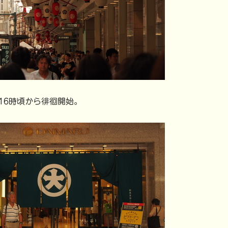
6時頃から徘徊開始。