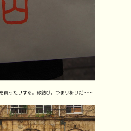
を買ったりする。縁結び。つまり祈りだ……