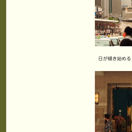
日が傾き始める1