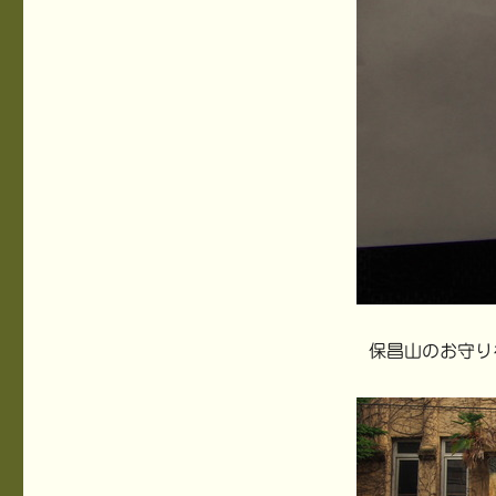
保昌山のお守り