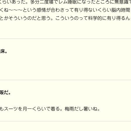
らいあった。多分二度寝でレム睡眠になったところに無意識
くね〜〜〜という感情が合わさって有り得ないくらい脳内時間
とかそういうのだと思う。こういうのって科学的に有り得るん
起床。
阪だ。
もスーツを月一くらいで着る。梅雨だし暑いね。