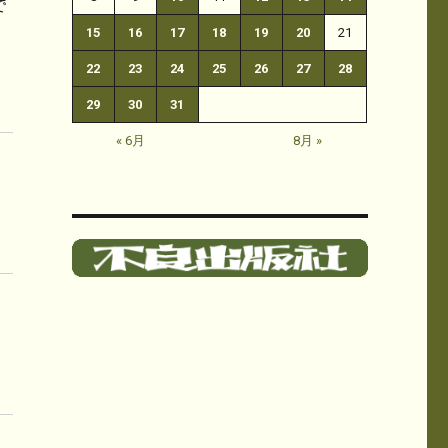
で
15
16
17
18
19
20
21
22
23
24
25
26
27
28
29
30
31
« 6月
8月 »