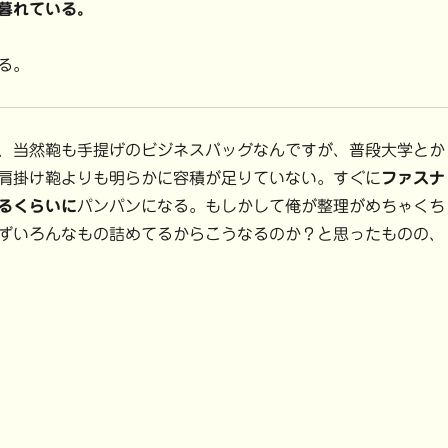
暮れている。
る。
、当然鞄も手提げのビジネスバッグなんですが、普段大学とか
肩掛け鞄よりも明らかに容積が足りていない。すぐに
ファスナ
るくらいに
パンパンになる。もしかして俺が整理がめちゃくち
ずいろんなもの詰めてるからこうなるのか？と思ったものの、