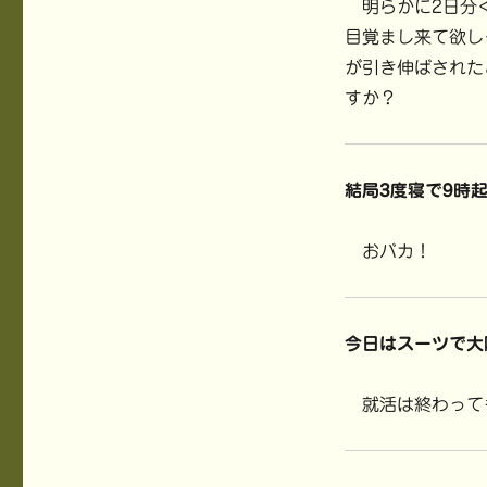
明らかに2日分く
目覚まし来て欲し
が引き伸ばされた
すか？
結局3度寝で9時
おバカ！
今日はスーツで大
就活は終わって