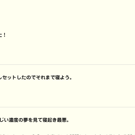
た！
しセットしたのでそれまで寝よう。
じい濃度の夢を見て寝起き最悪。