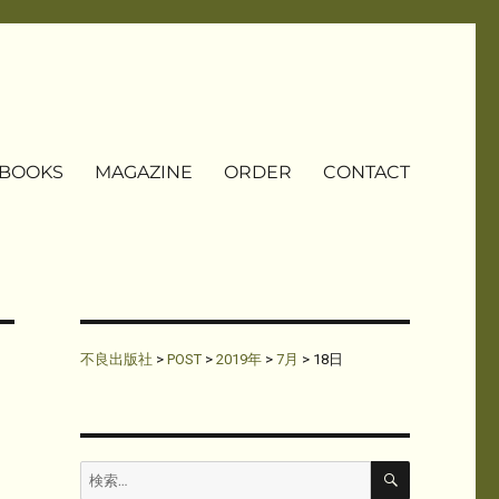
BOOKS
MAGAZINE
ORDER
CONTACT
不良出版社
>
POST
>
2019年
>
7月
>
18日
検
検
索
索: