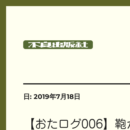
碓氷さつしとサークル《不良出版社》のサイト
不良出版社
日:
2019年7月18日
【おたログ006】