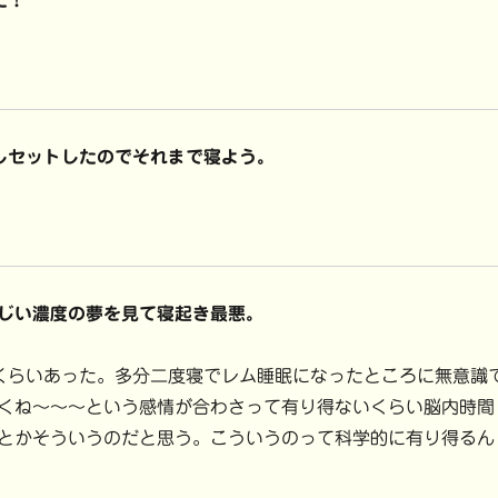
た！
しセットしたのでそれまで寝よう。
じい濃度の夢を見て寝起き最悪。
らいあった。多分二度寝でレム睡眠になったところに無意識
くね〜〜〜という感情が合わさって有り得ないくらい脳内時間
とかそういうのだと思う。こういうのって科学的に有り得るん