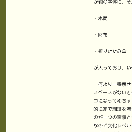
が鞄の本体に、そ
・水筒
・財布
・折りたたみ傘
が入っており、
い
何より一番解せ
スペースがないと
コになってめちゃ
的に家で珈琲を淹
のが一つの習慣と
なので文化レベル