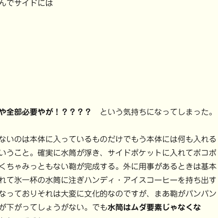
んでサイドには
や全部必要やが！？？？？
という気持ちになってしまった。
ないのは本体に入っているものだけでもう本体には何も入れる
いうこと。確実に水筒が浮き、サイドポケットに入れてボコボ
くちゃみっともない鞄が完成する。外に用事があるときは基本
れて氷一杯の水筒に注ぎハンディ・アイスコーヒーを持ち出す
なっておりそれは大変に文化的なのですが、まあ鞄がパンパン
が下がってしょうがない。でも
水筒はムダ要素じゃなくな