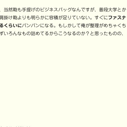
、当然鞄も手提げのビジネスバッグなんですが、普段大学とか
肩掛け鞄よりも明らかに容積が足りていない。すぐに
ファスナ
るくらいに
パンパンになる。もしかして俺が整理がめちゃくち
ずいろんなもの詰めてるからこうなるのか？と思ったものの、