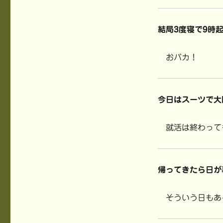
結局3度寝で9時
おバカ！
今日はスーツで大
就活は終わって
帰ってきたら日が
そういう日もあ