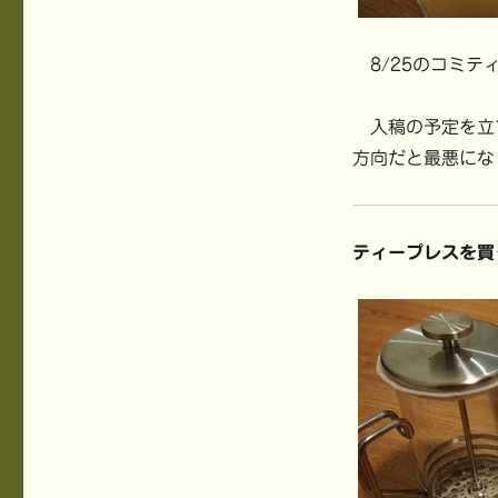
8/25のコミテ
入稿の予定を立
方向だと最悪にな
ティープレスを買