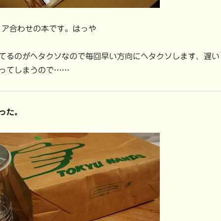
ィア合わせの本です。はっや
てるのがヘタクソなので毎回早い方向にヘタクソします、遅い
ってしまうので……
った。