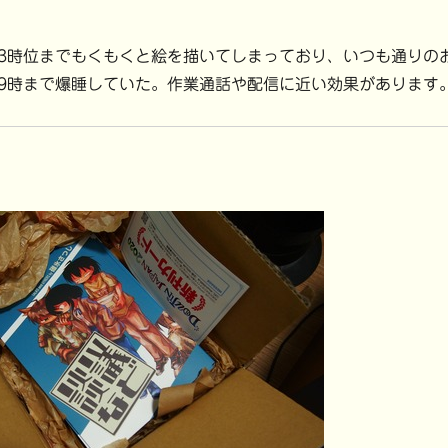
時位までもくもくと絵を描いてしまっており、いつも通りの
9時まで爆睡していた。作業通話や配信に近い効果があります