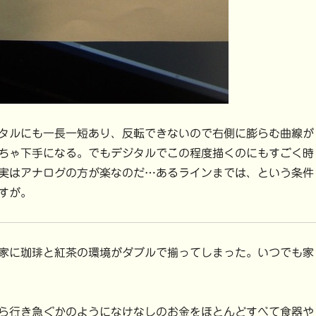
タルにも一長一短あり、反転できないので右側に膨らむ曲線が
ちゃ下手になる。でもデジタルでこの程度描くのにもすごく時
実はアナログの方が楽なのだ…あるラインまでは、という条件
すが。
家に珈琲と紅茶の環境がダブルで揃ってしまった。いつでも家
ら行き急ぐかのようになけなしのお金をほとんどすべて食器や