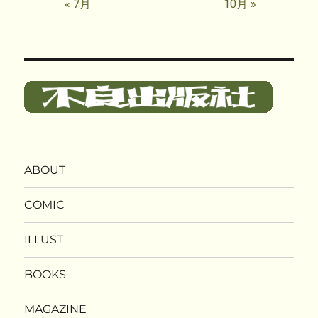
« 7月
10月 »
ABOUT
COMIC
ILLUST
BOOKS
MAGAZINE