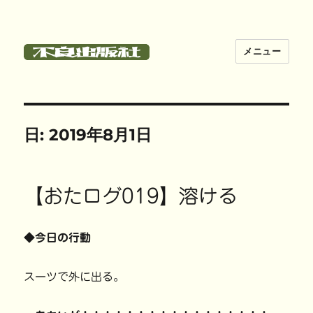
メニュー
不良出版社
日:
2019年8月1日
【おたログ019】溶ける
◆今日の行動
スーツで外に出る。