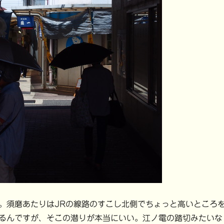
須磨あたりはJRの線路のすこし北側でちょっと高いところ
るんですが、そこの潜りが本当にいい。江ノ電の踏切みたいな