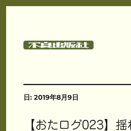
碓氷さつしとサークル《不良出版社》のサイト
不良出版社
日:
2019年8月9日
【おたログ023】