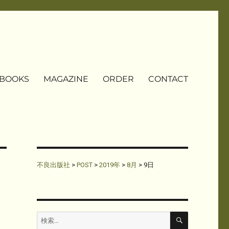
BOOKS
MAGAZINE
ORDER
CONTACT
不良出版社
>
POST
>
2019年
>
8月
>
9日
検
検
索
索: