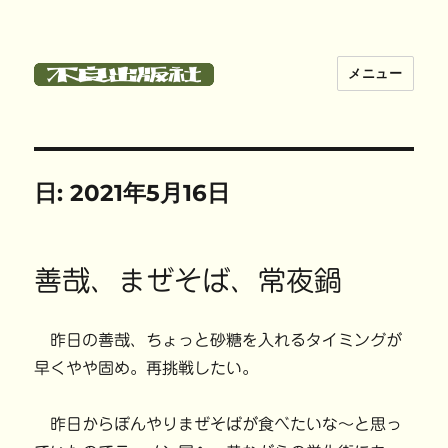
メニュー
不良出版社
日:
2021年5月16日
善哉、まぜそば、常夜鍋
昨日の善哉、ちょっと砂糖を入れるタイミングが
早くやや固め。再挑戦したい。
昨日からぼんやりまぜそばが食べたいな〜と思っ