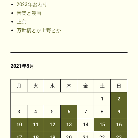
2023年おわり
音楽と漫画
上京
万世橋とか上野とか
2021年5月
月
火
水
木
金
土
日
1
2
3
4
5
6
7
8
9
10
11
12
13
14
15
16
17
18
19
20
21
22
23