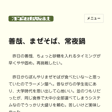
メニュー
不良出版社
善哉、まぜそば、常夜鍋
昨日の善哉、ちょっと砂糖を入れるタイミングが
早くやや固め。再挑戦したい。
昨日からぼんやりまぜそばが食べたいな〜と思っ
ていたのでラーメン屋へ。昔ながらの学生街にあ
り、大学時代を思い出して心地いい。並のつもりだ
ったが、同じ食券で大中小全部選べてしまうシステ
ムなのでうっかり大盛りを頼む。苦しいけど美味し