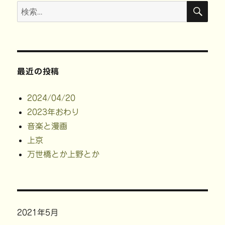
検
検
索
索:
最近の投稿
2024/04/20
2023年おわり
音楽と漫画
上京
万世橋とか上野とか
2021年5月