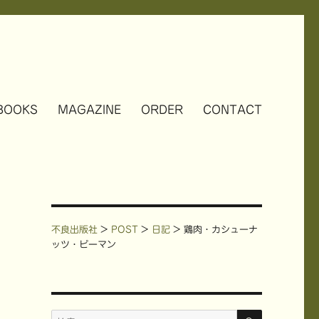
BOOKS
MAGAZINE
ORDER
CONTACT
不良出版社
>
POST
>
日記
>
鶏肉・カシューナ
ッツ・ピーマン
検
検