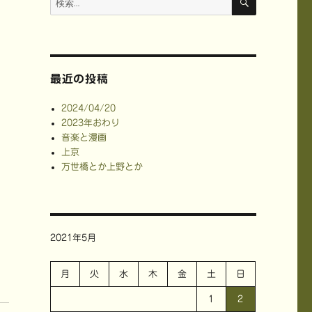
索
索:
最近の投稿
2024/04/20
2023年おわり
音楽と漫画
上京
万世橋とか上野とか
2021年5月
月
火
水
木
金
土
日
1
2