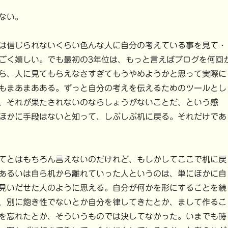
ない。
は信じられないくらい色んな人に自分の考えている事を見て・
ごく嬉しい。でも最初の3年位は、もっと言えばブログを何回
ら、人に見てもらえなさすぎてもうやめようかと思って実際に
もまあまあある。ずっと自分の考えを伝えるためのツールとし
、それが果たされないのならしょうがないことだ、という感
ほかに手段はないと知って、しぶしぶ机に戻る。それだけであ
てとはもちろん言えないのだけれど、もしかしてここで机に戻
あるいは自ら机から離れていった人というのは、単にほかに自
見いだせた人のように思える。自分が何かを形にすることを続
、別に飽き性でないとか自分を律してきたとか、まして作るこ
を忘れたとか、そういうものでは決してなかった。いまでも時