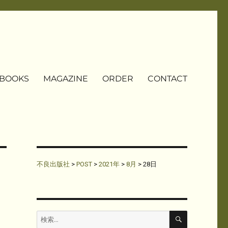
BOOKS
MAGAZINE
ORDER
CONTACT
不良出版社
>
POST
>
2021年
>
8月
>
28日
検
検
索
索: