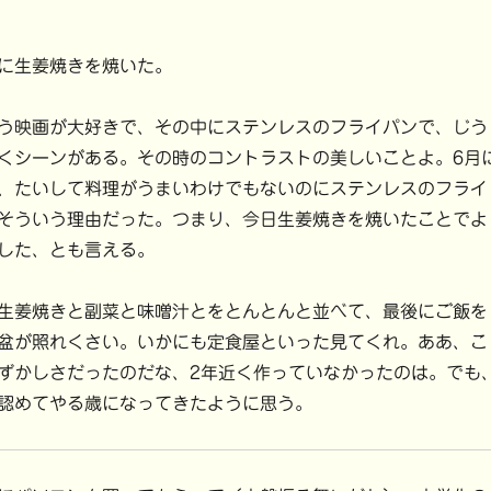
に生姜焼きを焼いた。
う映画が大好きで、その中にステンレスのフライパンで、じう
くシーンがある。その時のコントラストの美しいことよ。6月
、たいして料理がうまいわけでもないのにステンレスのフライ
そういう理由だった。つまり、今日生姜焼きを焼いたことでよ
した、とも言える。
生姜焼きと副菜と味噌汁とをとんとんと並べて、最後にご飯を
盆が照れくさい。いかにも定食屋といった見てくれ。ああ、こ
ずかしさだったのだな、2年近く作っていなかったのは。でも
認めてやる歳になってきたように思う。