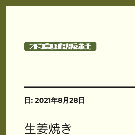
碓氷さつしとサークル《不良出版社》のサイト
不良出版社
日:
2021年8月28日
生姜焼き