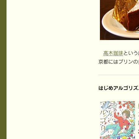
高木珈琲
という
京都にはプリンの
はじめアルゴリズ