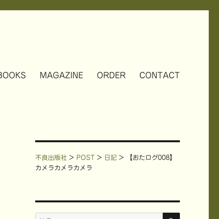
BOOKS
MAGAZINE
ORDER
CONTACT
不良出版社
>
POST
>
日記
>
【おたログ008】
カメラカメラカメラ
検
検