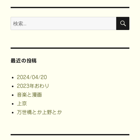
検
検
索
索:
最近の投稿
2024/04/20
2023年おわり
音楽と漫画
上京
万世橋とか上野とか