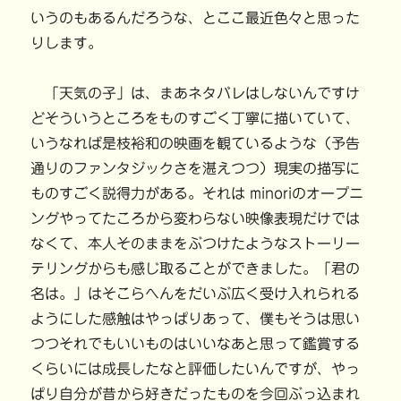
いうのもあるんだろうな、とここ最近色々と思った
りします。
「天気の子」は、まあネタバレはしないんですけ
どそういうところをものすごく丁寧に描いていて、
いうなれば是枝裕和の映画を観ているような（予告
通りのファンタジックさを湛えつつ）現実の描写に
ものすごく説得力がある。それは minoriのオープニ
ングやってたころから変わらない映像表現だけでは
なくて、本人そのままをぶつけたようなストーリー
テリングからも感じ取ることができました。「君の
名は。」はそこらへんをだいぶ広く受け入れられる
ようにした感触はやっぱりあって、僕もそうは思い
つつそれでもいいものはいいなあと思って鑑賞する
くらいには成長したなと評価したいんですが、やっ
ぱり自分が昔から好きだったものを今回ぶっ込まれ