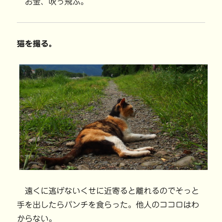
お金、吹っ飛ぶ。
猫を撮る。
遠くに逃げないくせに近寄ると離れるのでそっと
手を出したらパンチを食らった。他人のココロはわ
からない。