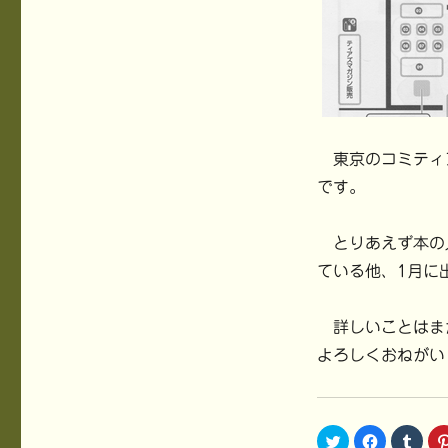
東京のコミティ
です。
とりあえず本の
ている他、1月に
詳しいことはま
よろしくおねがい
ク
F
ク