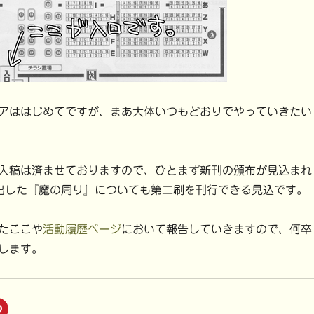
アははじめてですが、まあ大体いつもどおりでやっていきたい
入稿は済ませておりますので、ひとまず新刊の頒布が見込まれ
出した『魔の周り』についても第二刷を刊行できる見込です。
たここや
活動履歴ページ
において報告していきますので、何卒
します。
ク