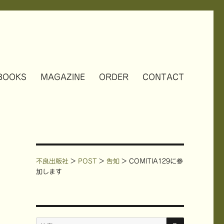
BOOKS
MAGAZINE
ORDER
CONTACT
不良出版社
>
POST
>
告知
>
COMITIA129に参
加します
検
検