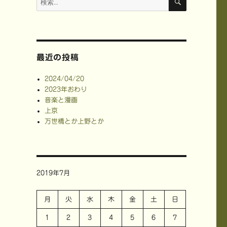
索
索:
最近の投稿
2024/04/20
2023年おわり
音楽と漫画
上京
万世橋とか上野とか
2019年7月
月
火
水
木
金
土
日
1
2
3
4
5
6
7