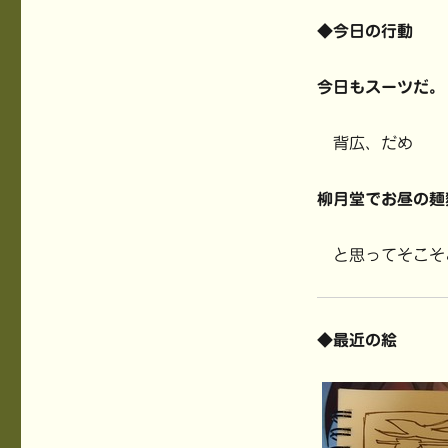
◆今日の行動
今日もスーツだ。
背広、だめ
柳月堂でお昼の麺
と思ってそこそ
◆最近の絵