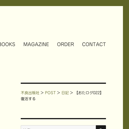
BOOKS
MAGAZINE
ORDER
CONTACT
不良出版社
>
POST
>
日記
>
【おたログ022】
復活する
検
検