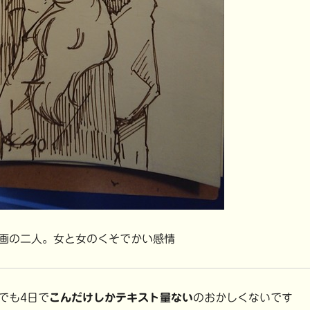
画の二人。女と女のくそでかい感情
でも4日で
こんだけしかテキスト量ない
のおかしくないです