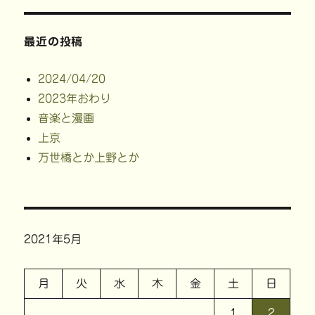
最近の投稿
2024/04/20
2023年おわり
音楽と漫画
上京
万世橋とか上野とか
2021年5月
月
火
水
木
金
土
日
1
2