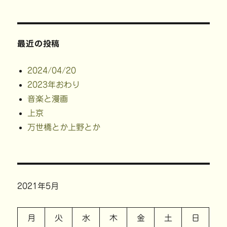
最近の投稿
2024/04/20
2023年おわり
音楽と漫画
上京
万世橋とか上野とか
2021年5月
月
火
水
木
金
土
日