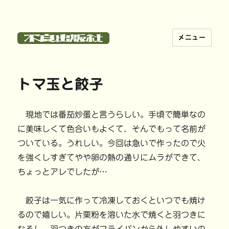
メニュー
不良出版社
トマ玉と餃子
現地では番茄炒蛋と言うらしい。手頃で簡単なの
に美味しくて色合いもよくて、そんでもって名前が
ついている。うれしい。今回は急いで作ったので火
を強くしすぎてやや卵の熱の通りにムラができて、
ちょっとアレでしたが…
餃子は一気に作って冷凍しておくといつでも焼け
るので嬉しい。片栗粉を溶いた水で焼くと羽つきに