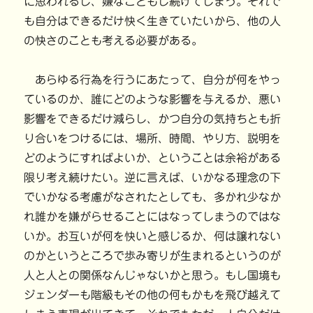
に思われるし、嫌なこともし続けてしまう。それで
も自分はできるだけ快く生きていたいから、他の人
の快さのことも考える必要がある。
あらゆる行為を行うにあたって、自分が何をやっ
ているのか、誰にどのような影響を与えるか、悪い
影響をできるだけ減らし、かつ自分の気持ちとも折
り合いをつけるには、場所、時間、やり方、説明を
どのようにすればよいか、ということは余裕がある
限り考え続けたい。逆に言えば、いかなる理念の下
でいかなる考慮がなされたとしても、多かれ少なか
れ誰かを嫌がらせることにはなってしまうのではな
いか。お互いが何を快いと感じるか、何は譲れない
のかというところで歩み寄りが生まれるというのが
人と人との関係なんじゃないかと思う。もし国境も
ジェンダーも階級もその他の何もかもを飛び越えて