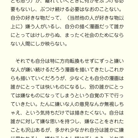
とも思う）が、離れていくときに何かをぶつける必
要もないし、ぶつけ続ける必要はなおのことない。
自分の好きな物だって、（当然他の人が好きな物以
上に）嫌う人がいるし、自分の描く漫画だって誰か
にとってはけしからぬ、まったく社会のためになら
ない人間にしか映らない。
それでも自分は特に方向転換もせずにずっと嫌い
な人が嫌い続けるだろう漫画を描いてきたしこれか
らも描いていくだろうが、少なくとも自分の漫画は
誰かにとっては快いものになるし、別の誰かにとっ
ては嫌なものになってしまうという自覚の下で行っ
ていきたい。たんに嫌いな人の意見なんか無視しち
ゃえ、という気持ちだけでは描きたくない。自分は
誰かに対して嫌な思いを持つし、嫌なことをされた
ことも沢山あるが、多かれ少なかれ自分は誰かに嫌