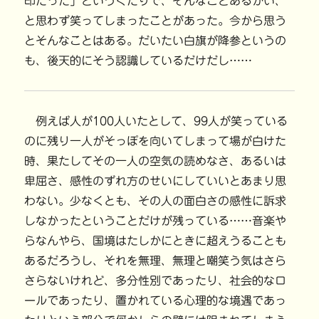
印だった」というくだりで、そんなことあるかい、
と思わず笑ってしまったことがあった。今から思う
とそんなことはある。だいたい白旗が降参というの
も、後天的にそう認識しているだけだし……
例えば人が100人いたとして、99人が笑っている
のに残り一人がそっぽを向いてしまって場が白けた
時、果たしてその一人の空気の読めなさ、あるいは
卑屈さ、感性のずれ方のせいにしていいとあまり思
わない。少なくとも、その人の面白さの感性に訴求
しなかったということだけが残っている……音楽や
らなんやら、国境はたしかにときに超えうることも
あるだろうし、それを無理、無理と嘲笑う気はさら
さらないけれど、多分性別であったり、社会的なロ
ールであったり、置かれている心理的な境遇であっ