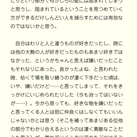
たりという部分で何かしらの壁には阻まれてしまう
と思うし、阻まれているということを見つめていく
方ができるだけしんどい人を減らすためには有効な
のではないかと思う。
自分はわりと人と違うものが好きだったし、時に
は他の大勢の人が好きだったものもあまり好きでは
なかった、というかちゃんと言えば嫌いだったこと
もそれなりにあった。良かったよね、と言われた
時、幼くて場を取り繕うのが凄く下手だった頃は、
いや、嫌いだけど……と言ってしまって、それをき
っかけにいじめられたりした（今も治ってはいない
が……）。今から思っても、好きな物を嫌いだった
と言ってくる人とは別に仲良くはしなくてもいいん
じゃないかとは思う（そこを補ってあまりある位他
の部分でわかり合えるというのは凄く素敵なことだ