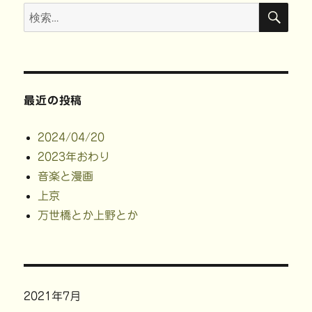
検
検
索
索:
最近の投稿
2024/04/20
2023年おわり
音楽と漫画
上京
万世橋とか上野とか
2021年7月