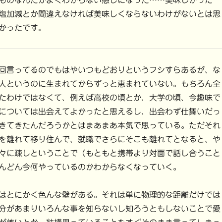
ものなんだかよくわからない感じになった……美味しかった
塩加減とか間違えなければ美味しくならないわけがないとは思
かったです。
回言ってるのでもはやいつもどおりというフシすらあるが、な
人というのに生まれてからずっと恵まれていない。もちろん全
たわけではなくて、例えば高校の頃とか、大学の頃、今趣味で
については出会えてよかったと思えるし、出会わず仕舞いだっ
きてきたんだろうかとはまあまあ本気で思っている。ただそれ
を離れて移り住んで、就職でさらにそこも離れてとなると、や
々に疎しということで（もともと携帯より対面で話し合うこと
んどん今何やっているのかわからなくなっていく。
はとにかく色んな壁がある。それは単に物理的な距離だけでは
分があまりいろんな事を知らないし知ろうともしないことで愛