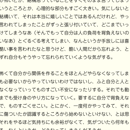
が怖いとか、結構思っていることをすぐそのまま言ってしまっ
いうところとか、心理的な部分もすごく大きい。気にしないと
結構いて、それは本当に嬉しいことではあるんだけれど、やっ
言われてしまったことがずっと張り付いていて、どこまでいっ
けてしまうなあ（そんでもって自分は人の負荷を背負えないの
いなあ）とぐるぐる考えてしまい、なんというか手放しには喜
酷い事を言われたなと思うけど、酷い人間だから忘れよう、と
ずれ自分もそうやって忘れられていくような気がする。
怖くて自分から関係を作ることをほとんどやらなくなってしま
も必要ないからやっていないわけではないし、ふと自分と人と
なくなっていってものすごい不安になったりする。それでも動
までも受け身のやり方になっていく。要するに自分で背負えな
で、ものすごくせこい。とにかく、一度何かやってみて、それ
に傷ついたか認識するところから始めないといけない、とは思
それをやるほど気持ちにも余裕がなくて、気がついたら何年も